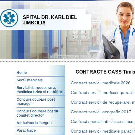
SPITAL DR. KARL DIEL
JIMBOLIA
CONTRACTE CASS Timi
Home
Sectii medicale
Contract servicii medicale 2026
Servicii de recuperare,
medicina fizica si reabilitare
Contract servicii medicale paracl
Concurs ocupare post
Contract servicii de recuperare, m
manager
Concurs ocupare posturi
Contract servicii ecografie 2017
comitet director
Contract specialitati clinice si a
Ambulatoriu integrat
Paraclinice
Contract servicii medicale paracl