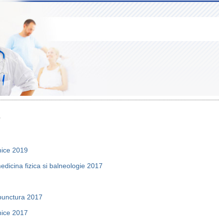
s
inice 2019
edicina fizica si balneologie 2017
cupunctura 2017
inice 2017