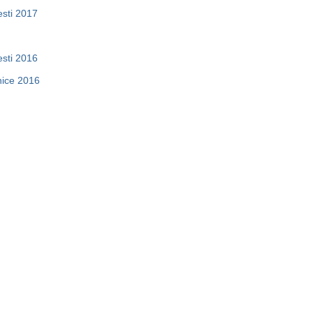
esti 2017
esti 2016
inice 2016