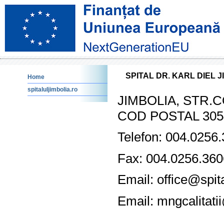
SPITAL DR. KARL DIEL 
Home
spitaluljimbolia.ro
JIMBOLIA, STR.
COD POSTAL 305
Telefon: 004.0256
Fax: 004.0256.36
Email: office@spita
Email: mngcalitatii