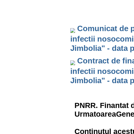
Comunicat de pr
infectii nosocomia
Jimbolia" - data 
Contract de fin
infectii nosocomia
Jimbolia" - data 
PNRR. Finantat 
UrmatoareaGene
Continutul acest