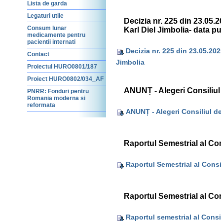
Lista de garda
Legaturi utile
Decizia nr. 225 din 23.05.2
Consum lunar
Karl Diel Jimbolia- data p
medicamente pentru
pacientii internati
Decizia nr. 225 din 23.05.202
Contact
Jimbolia
Proiectul HURO0801/187
Proiect HURO0802/034_AF
ANUNȚ - Alegeri Consiliul 
PNRR: Fonduri pentru
Romania moderna si
reformata
ANUNȚ - Alegeri Consiliul de
Raportul Semestrial al Con
Raportul Semestrial al Consi
Raportul Semestrial al Con
Raportul semestrial al Consi