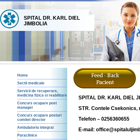
SPITAL DR. KARL DIEL
JIMBOLIA
Home
Sectii medicale
Servicii de recuperare,
medicina fizica si reabilitare
SPITAL DR. KARL DIEL 
Concurs ocupare post
manager
STR. Contele Csekonics, n
Concurs ocupare posturi
Telefon – 0256360655
comitet director
Ambulatoriu integrat
E-mail: office@spitaluljimb
Paraclinice