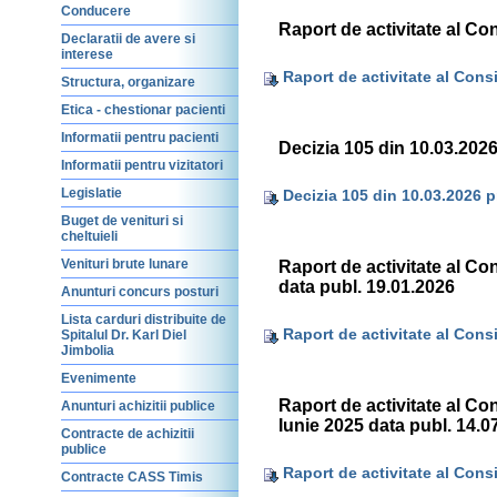
Conducere
Raport de activitate al Con
Declaratii de avere si
interese
Raport de activitate al Consi
Structura, organizare
Etica - chestionar pacienti
Informatii pentru pacienti
Decizia 105 din 10.03.2026
Informatii pentru vizitatori
Legislatie
Decizia 105 din 10.03.2026 pr
Buget de venituri si
cheltuieli
Venituri brute lunare
Raport de activitate al Con
data publ. 19.01.2026
Anunturi concurs posturi
Lista carduri distribuite de
Raport de activitate al Consil
Spitalul Dr. Karl Diel
Jimbolia
Evenimente
Raport de activitate al Cons
Anunturi achizitii publice
Iunie 2025 data publ. 14.0
Contracte de achizitii
publice
Raport de activitate al Consil
Contracte CASS Timis